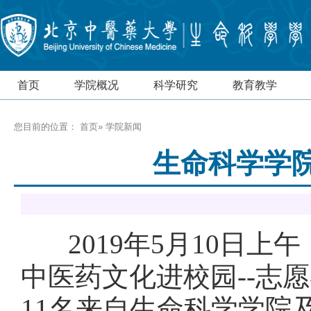
首页
学院概况
科学研究
教育教学
您目前的位置：
首页
» 学院新闻
生命科学学
2019年5月10日
中医药文化进校园--志
11名来自生命科学学院