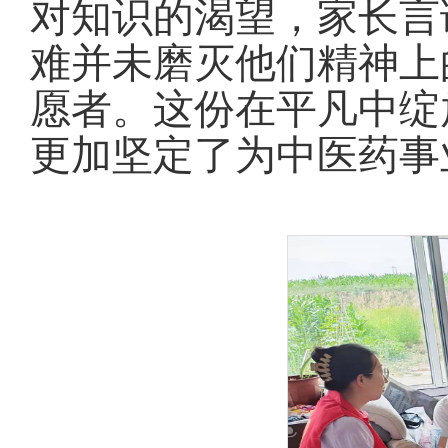
对知识的渴望，家长言
难并未磨灭他们精神上
愿者。这份在平凡中绽
更加坚定了为中医药事