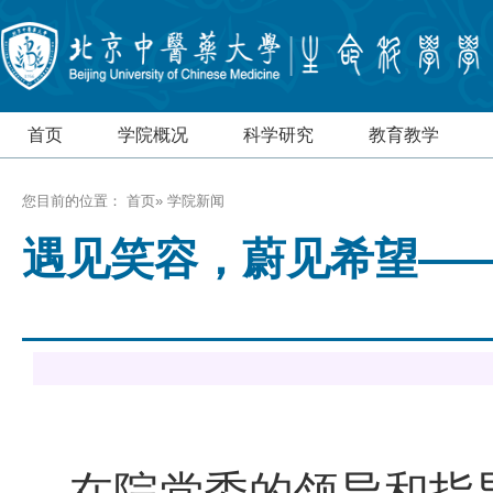
首页
学院概况
科学研究
教育教学
您目前的位置：
首页
» 学院新闻
遇见笑容，蔚见希望—