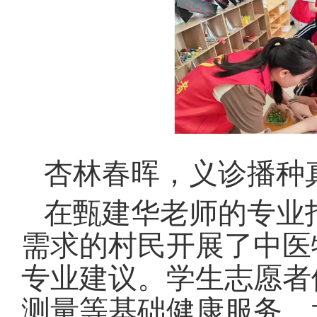
杏林
春晖
，义诊播种
在甄建华老师的专业
需求的村民开展了中医
专业建议。学生志愿者
测量等基础健康服务。