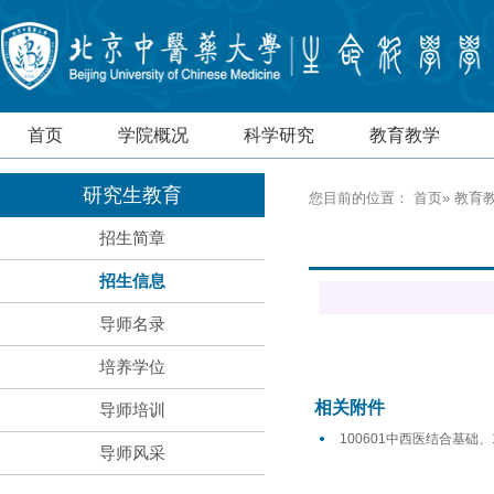
首页
学院概况
科学研究
教育教学
研究生教育
您目前的位置：
首页
»
教育
招生简章
招生信息
导师名录
培养学位
相关附件
导师培训
100601中西医结合基础、1
导师风采