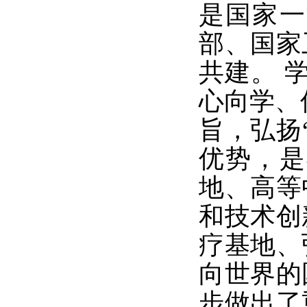
是国家一
部、国家
共建。 
心向学、
旨，弘扬
优势，是
地、高等
和技术创
疗基地、
向世界的
步做出了