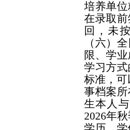
培养单位
在录取前
回，未
（六）全
限、学业
学习方式
标准，可
事档案所
生本人与
2026
学历、学