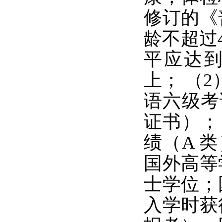
修订的《
龄不超过4
平应达到
上； （2
语六级考
证书）；
绩（A 
国外高等
士学位；
入学时获