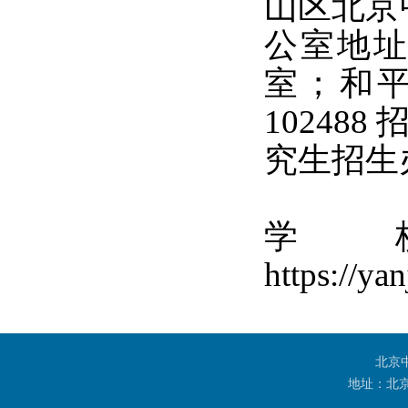
山区北京
公室地址
室；和平
10248
究生招生办
学
https://y
北京
地址：北京