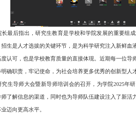
院长最后指出，研究生教育是学校和学院发展的重要组成
。招生是人才选拔的关键环节，是为科学研究注入新鲜血
高度认可，也是学校教育质量的直接体现。近期每一位导
步明确职责，牢记使命，为社会培养更多优秀的创新型人
研究生导师大会暨新导师培训会的召开，为学院2025年
导师了解信息的渠道，同时也为导师队伍建设注入了新活
事业迈向更高水平。