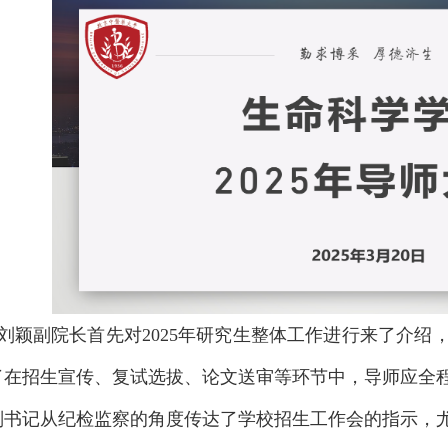
刘颖副院长首先对2025年研究生整体工作进行来了介绍
了在招生宣传、复试选拔、论文送审等环节中，导师应全
副书记从纪检监察的角度传达了学校招生工作会的指示，