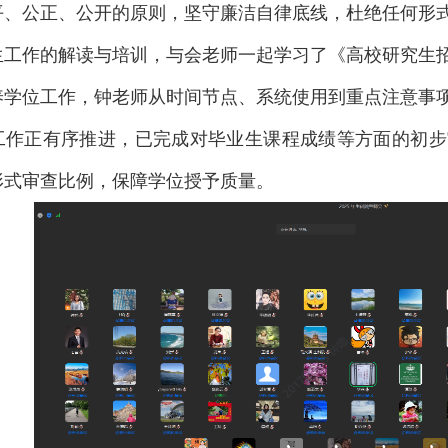
平、公正、公开的原则，坚守廉洁自律底线，杜绝任何形
生工作的解读与培训，与会老师一起学习了《高校研究生
养学位工作，钟老师从时间节点、系统使用到重点注意事项
工作正有序推进，已完成对毕业生课程成绩等方面的初步
形式审查比例，保障学位授予质量。