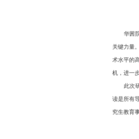
华茜
关键力量
术水平的
机，进一
此次
读是所有
究生教育