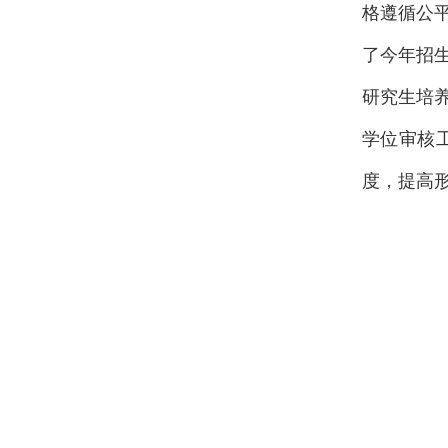
格遵循公
了今年招
研究生培
学位审核
度，提高